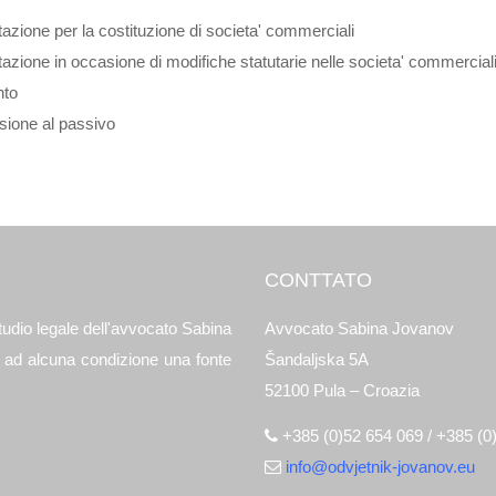
zione per la costituzione di societa' commerciali
zione in occasione di modifiche statutarie nelle societa' commercial
nto
sione al passivo
CONTTATO
tudio legale dell'avvocato Sabina
Avvocato Sabina Jovanov
e ad alcuna condizione una fonte
Šandaljska 5A
52100 Pula – Croazia
+385 (0)52 654 069 / +385 (0
info@odvjetnik-jovanov.eu