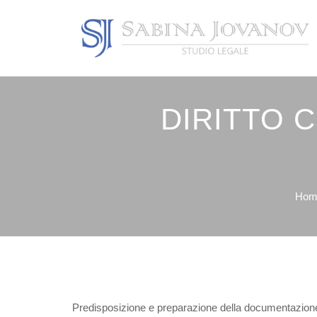
DIRITTO 
Hom
Predisposizione e preparazione della documentazione,