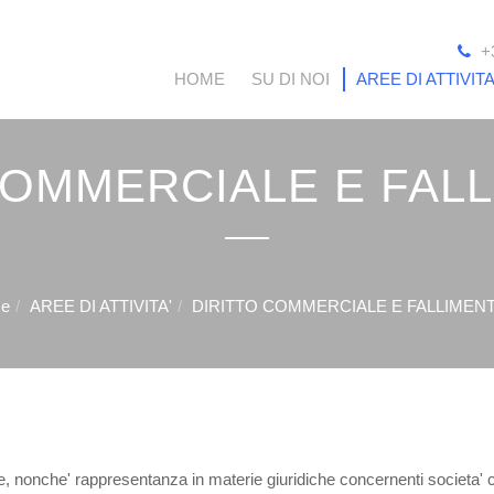
+
HOME
SU DI NOI
AREE DI ATTIVITA
COMMERCIALE E FAL
e
AREE DI ATTIVITA'
DIRITTO COMMERCIALE E FALLIMEN
 nonche' rappresentanza in materie giuridiche concernenti societa' c