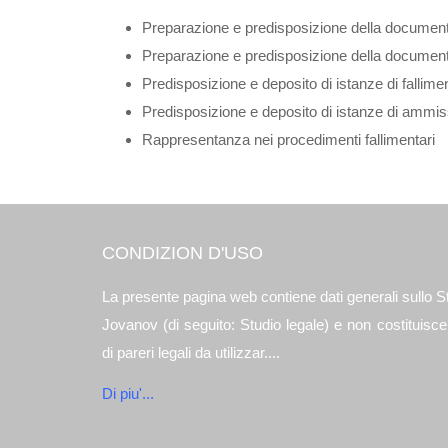
Preparazione e predisposizione della documenta
Preparazione e predisposizione della documenta
Predisposizione e deposito di istanze di fallime
Predisposizione e deposito di istanze di ammis
Rappresentanza nei procedimenti fallimentari
CONDIZION D'USO
La presente pagina web contiene dati generali sullo S
Jovanov (di seguito: Studio legale) e non costituisc
di pareri legali da utilizzar....
Di piu'...