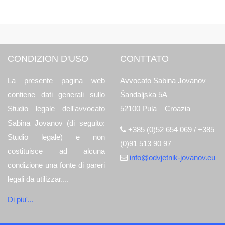
CONDIZION D'USO
CONTTATO
La presente pagina web
Avvocato Sabina Jovanov
contiene dati generali sullo
Šandaljska 5A
Studio legale dell'avvocato
52100 Pula – Croazia
Sabina Jovanov (di seguito:
+385 (0)52 654 069 / +385
Studio legale) e non
(0)91 513 90 97
costituisce ad alcuna
info@odvjetnik-jovanov.eu
condizione una fonte di pareri
legali da utilizzar....
Di piu'...