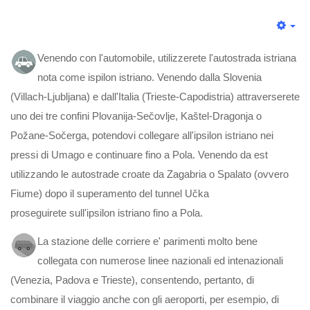
Venendo con l'automobile, utilizzerete l'autostrada istriana
nota come ispilon istriano. Venendo dalla Slovenia
(Villach-Ljubljana) e dall'Italia (Trieste-Capodistria) attraverserete
uno dei tre confini Plovanija-Sečovlje, Kaštel-Dragonja o
Požane-Sočerga, potendovi collegare all'ipsilon istriano nei
pressi di Umago e continuare fino a Pola. Venendo da est
utilizzando le autostrade croate da Zagabria o Spalato (ovvero
Fiume) dopo il superamento del tunnel Učka
proseguirete sull'ipsilon istriano fino a Pola.
La stazione delle corriere e' parimenti molto bene
collegata con numerose linee nazionali ed intenazionali
(Venezia, Padova e Trieste), consentendo, pertanto, di
combinare il viaggio anche con gli aeroporti, per esempio, di