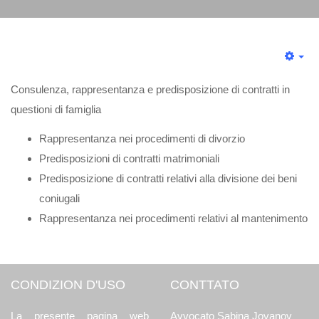
Consulenza, rappresentanza e predisposizione di contratti in
questioni di famiglia
Rappresentanza nei procedimenti di divorzio
Predisposizioni di contratti matrimoniali
Predisposizione di contratti relativi alla divisione dei beni
coniugali
Rappresentanza nei procedimenti relativi al mantenimento
CONDIZION D'USO
CONTTATO
La presente pagina web
Avvocato Sabina Jovanov