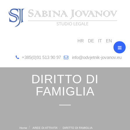
HR
DE
IT
EN
+385(0)91 513 90 97
info@odvjetnik-jovanov.eu
DIRITTO DI
FAMIGLIA
Home
AREE DI ATTIVITA'
DIRITTO DI FAMIGLIA