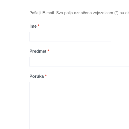
Pošalji E-mail. Sva polja označena zvjezdicom (*) su 
Ime
*
Predmet
*
Poruka
*