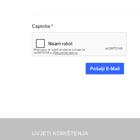
Captcha
*
Pošalji E-Mail
UVJETI KORIŠTENJA