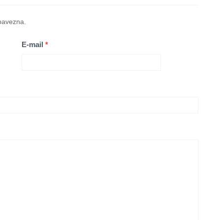
obavezna.
E-mail
*