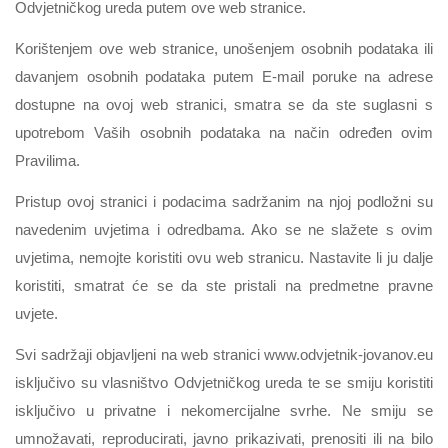
Odvjetničkog ureda putem ove web stranice.
Korištenjem ove web stranice, unošenjem osobnih podataka ili
davanjem osobnih podataka putem E-mail poruke na adrese
dostupne na ovoj web stranici, smatra se da ste suglasni s
upotrebom Vaših osobnih podataka na način određen ovim
Pravilima.
Pristup ovoj stranici i podacima sadržanim na njoj podložni su
navedenim uvjetima i odredbama. Ako se ne slažete s ovim
uvjetima, nemojte koristiti ovu web stranicu. Nastavite li ju dalje
koristiti, smatrat će se da ste pristali na predmetne pravne
uvjete.
Svi sadržaji objavljeni na web stranici www.odvjetnik-jovanov.eu
isključivo su vlasništvo Odvjetničkog ureda te se smiju koristiti
isključivo u privatne i nekomercijalne svrhe. Ne smiju se
umnožavati, reproducirati, javno prikazivati, prenositi ili na bilo