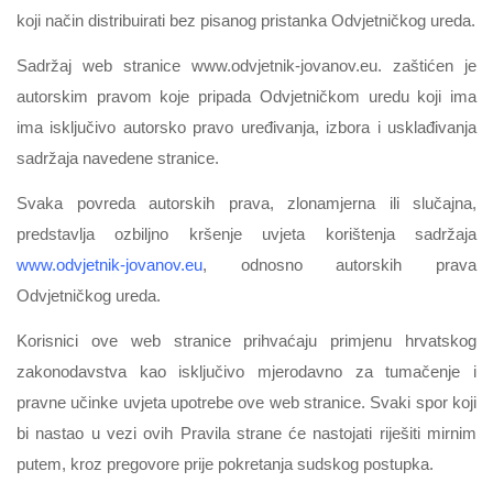
koji način distribuirati bez pisanog pristanka Odvjetničkog ureda.
Sadržaj web stranice www.odvjetnik-jovanov.eu. zaštićen je
autorskim pravom koje pripada Odvjetničkom uredu koji ima
ima isključivo autorsko pravo uređivanja, izbora i usklađivanja
sadržaja navedene stranice.
Svaka povreda autorskih prava, zlonamjerna ili slučajna,
predstavlja ozbiljno kršenje uvjeta korištenja sadržaja
www.odvjetnik-jovanov.eu
, odnosno autorskih prava
Odvjetničkog ureda.
Korisnici ove web stranice prihvaćaju primjenu hrvatskog
zakonodavstva kao isključivo mjerodavno za tumačenje i
pravne učinke uvjeta upotrebe ove web stranice. Svaki spor koji
bi nastao u vezi ovih Pravila strane će nastojati riješiti mirnim
putem, kroz pregovore prije pokretanja sudskog postupka.