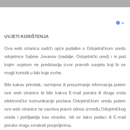
UVJETI KORIŠTENJA
Ova web stranica sadrži opće podatke o Odvjetničkom uredu
odvjetnice Sabine Jovanov (nadalje: Odvjetnički ured) i ni pod
kojim uvjetom ne predstavlja izvor pravnih savjeta koji bi se
mogli koristiti u bilo koje svrhe.
Bilo kakav primitak, razmjena ili preuzimanje informacija putem
ove web stranice te bilo kakva E-mail poruka ili druga vrsta
elektroničke komunikacije poslana Odvjetničkom uredu putem
ove web stranice ne zasniva pravni odnos između Odvjetničkog
ureda i pošiljatelja kao stranke, niti se takvi podaci ili E-mail
poruke mogu smatrati povjerljivima.