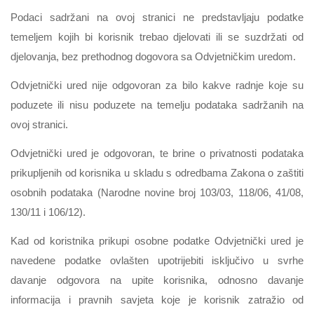
Podaci sadržani na ovoj stranici ne predstavljaju podatke
temeljem kojih bi korisnik trebao djelovati ili se suzdržati od
djelovanja, bez prethodnog dogovora sa Odvjetničkim uredom.
Odvjetnički ured nije odgovoran za bilo kakve radnje koje su
poduzete ili nisu poduzete na temelju podataka sadržanih na
ovoj stranici.
Odvjetnički ured je odgovoran, te brine o privatnosti podataka
prikupljenih od korisnika u skladu s odredbama Zakona o zaštiti
osobnih podataka (Narodne novine broj 103/03, 118/06, 41/08,
130/11 i 106/12).
Kad od koristnika prikupi osobne podatke Odvjetnički ured je
navedene podatke ovlašten upotrijebiti isključivo u svrhe
davanje odgovora na upite korisnika, odnosno davanje
informacija i pravnih savjeta koje je korisnik zatražio od