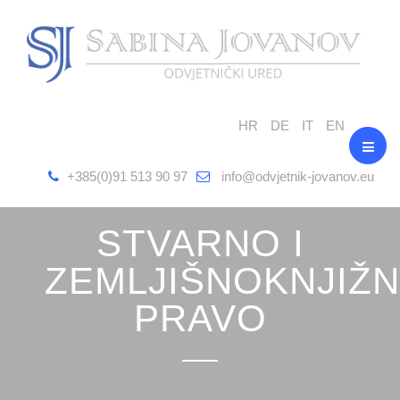
HR
DE
IT
EN
+385(0)91 513 90 97
info@odvjetnik-jovanov.eu
STVARNO I
ZEMLJIŠNOKNJIŽ
PRAVO