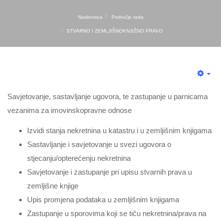
Naslovnica
Područje rada
STVARNO I ZEMLJIŠNOKNJIŽNO PRAVO
Savjetovanje, sastavljanje ugovora, te zastupanje u parnicama
vezanima za imovinskopravne odnose
Izvidi stanja nekretnina u katastru i u zemljišnim knjigama
Sastavljanje i savjetovanje u svezi ugovora o
stjecanju/opterećenju nekretnina
Savjetovanje i zastupanje pri upisu stvarnih prava u
zemljišne knjige
Upis promjena podataka u zemljišnim knjigama
Zastupanje u sporovima koji se tiču nekretnina/prava na